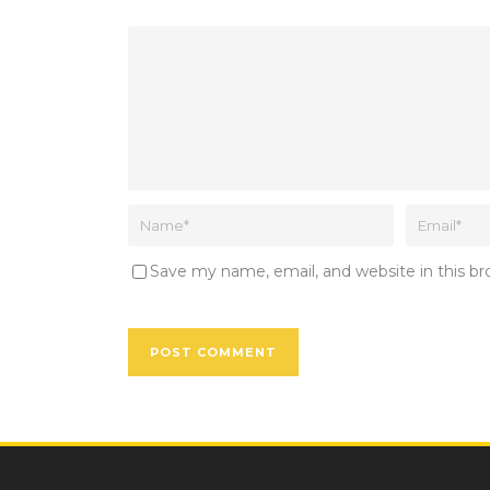
Save my name, email, and website in this b