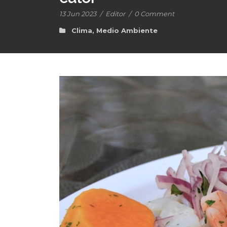
13 Jun 2023
/
Editor
/
0 Comment
Clima
,
Medio Ambiente