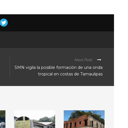
Next Post
SMN vigila la posible formación de una onda
tropical en costas de Tamaulipas