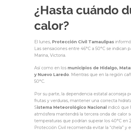
¿Hasta cuándo du
calor?
El lunes,
Protección Civil Tamaulipas
informó
Las sensaciones entre 46°C a 50°C se indican p
Marina, Victoria.
Así como en los
municipios de Hidalgo, Mat
y Nuevo Laredo
. Mientras que en la región ca
50°C.
Por su parte, la dependencia estatal aconseja 
frutas y verduras, mantener una correcta hidrat
S
istema Meteorológico Nacional
indicó que 
atmósfera mantendrá la tercera onda de calor 
temperaturas que podrían superar los 40°C en 24
Protección Civil recomienda evitar la “chela” y e