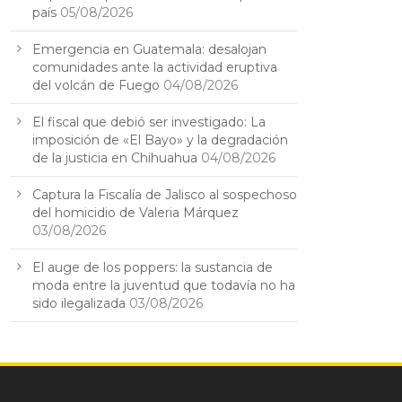
país
05/08/2026
Emergencia en Guatemala: desalojan
comunidades ante la actividad eruptiva
del volcán de Fuego
04/08/2026
El fiscal que debió ser investigado: La
imposición de «El Bayo» y la degradación
de la justicia en Chihuahua
04/08/2026
Captura la Fiscalía de Jalisco al sospechoso
del homicidio de Valeria Márquez
03/08/2026
El auge de los poppers: la sustancia de
moda entre la juventud que todavía no ha
sido ilegalizada
03/08/2026