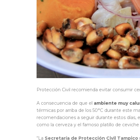
Protección Civil recomienda evitar consumir cer
A consecuencia de que e
l
ambiente muy calu
térmicas por arriba de los 50°C durante este ma
recomendaciones a seguir durante estos días, e
como la cerveza y el famoso platillo de ceviche
“La
Secretaría de Protección Civil Tampico