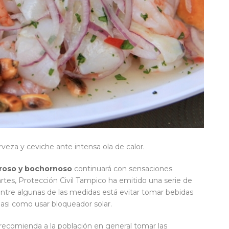
veza y ceviche ante intensa ola de calor.
roso y bochornoso
continuará con sensaciones
rtes, Protección Civil Tampico ha emitido una serie de
ntre algunas de las medidas está evitar tomar bebidas
 asi como usar bloqueador solar.
recomienda a la población en general tomar las