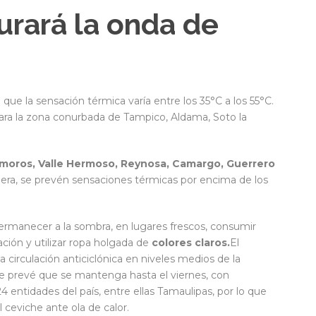
rará la onda de
 que la sensación térmica varía entre los 35°C a los 55°C.
ara la zona conurbada de Tampico, Aldama, Soto la
amoros, Valle Hermoso, Reynosa, Camargo, Guerrero
ñera, se prevén sensaciones térmicas por encima de los
permanecer a la sombra, en lugares frescos, consumir
ación y utilizar ropa holgada de
colores claros.
El
la circulación anticiclónica en niveles medios de la
se prevé que se mantenga hasta el viernes, con
 entidades del país, entre ellas Tamaulipas, por lo que
l ceviche ante ola de calor.