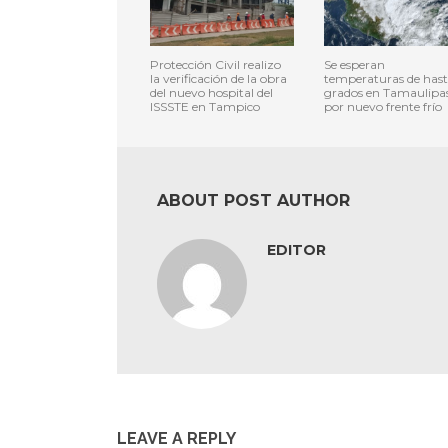
Protección Civil realizo
Se esperan
la verificación de la obra
temperaturas de hast
del nuevo hospital del
grados en Tamaulipa
ISSSTE en Tampico
por nuevo frente frío
ABOUT POST AUTHOR
EDITOR
LEAVE A REPLY