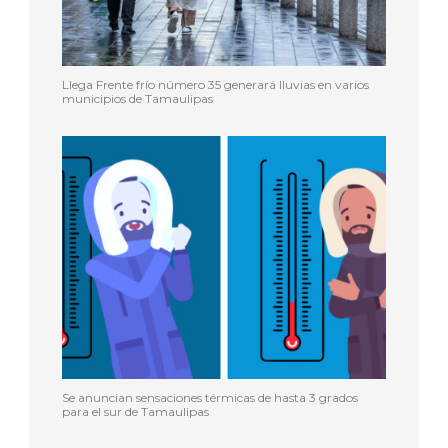
Llega Frente frío número 35 generará lluvias en varios
municipios de Tamaulipas
Se anuncian sensaciones térmicas de hasta 3 grados
para el sur de Tamaulipas