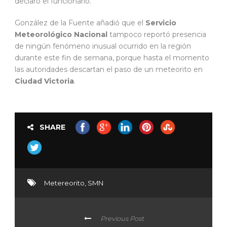
declaró el funcionario.
González de la Fuente añadió que el
Servicio
Meteorológico Nacional
tampoco reportó presencia
de ningún fenómeno inusual ocurrido en la región
durante este fin de semana, porque hasta el momento
las autoridades descartan el paso de un meteorito en
Ciudad Victoria
.
SHARE
Metereorito
,
SMN
Previous Post