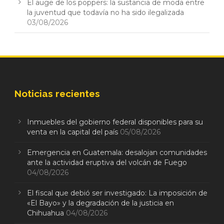
El auge de los poppers: la sustancia de moda entre
la juventud que todavía no ha sido ilegalizada
03/08/2026
Noticias recientes
Inmuebles del gobierno federal disponibles para su
venta en la capital del país
05/08/2026
Emergencia en Guatemala: desalojan comunidades
ante la actividad eruptiva del volcán de Fuego
04/08/2026
El fiscal que debió ser investigado: La imposición de
«El Bayo» y la degradación de la justicia en
Chihuahua
04/08/2026