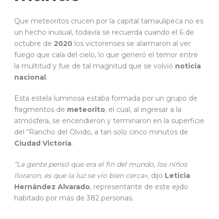
Que meteoritos crucen por la capital tamaulipeca no es
un hecho inusual, todavía se recuerda cuando el 6 de
octubre de
2020
los victorenses se alarmaron al ver
fuego que caía del cielo, lo que generó el temor entre
la multitud y fue de tal magnitud que se volvió
noticia
nacional
.
Esta estela luminosa estaba formada por un grupo de
fragmentos de
meteorito
, el cual, al ingresar a la
atmósfera, se encendieron y terminaron en la superficie
del “Rancho del Olvido, a tan solo cinco minutos de
Ciudad Victoria
.
“La gente pensó que era el fin del mundo, los niños
lloraron, es que la luz se vio bien cerca»,
dijo
Leticia
Hernández Alvarado
, representante de este ejido
habitado por más de 382 personas.