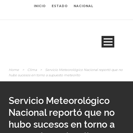
INICIO
ESTADO
NACIONAL
Home
>
Clima
>
Servicio Meteorológico Nacional reportó que no
hubo sucesos en torno a supuesto meteorito
Servicio Meteorológico
Nacional reportó que no
hubo sucesos en torno a