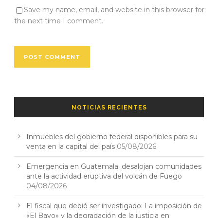
Save my name, email, and website in this browser for
the next time I comment.
NOTICIAS RECIENTES
Inmuebles del gobierno federal disponibles para su
venta en la capital del país
05/08/2026
Emergencia en Guatemala: desalojan comunidades
ante la actividad eruptiva del volcán de Fuego
04/08/2026
El fiscal que debió ser investigado: La imposición de
«El Bayo» y la degradación de la justicia en