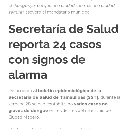
chikungunya, porque una ciudad sana, es una ciudad
segura”,
aseveró el mandatario municipal.
Secretaría de Salud
reporta 24 casos
con signos de
alarma
De acuerdo
al boletín epidemiológico de la
Secretaría de Salud de Tamaulipas (SST),
durante la
semana 28 se han contabilizado
varios casos no
graves de dengue
en residentes del municipio de
Ciudad Madero.