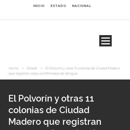
INICIO
ESTADO
NACIONAL
Home
>
Estado
>
El Polvorín y otras 11 colonias de Ciudad Madero
que registran casos confirmados de dengue
El Polvorín y otras 11
colonias de Ciudad
Madero que registran