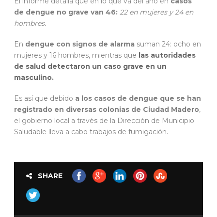
El informe detalla que en lo que va del año en
casos
de dengue no grave van 46:
22 en mujeres y 24 en
hombres.
En
dengue con signos de alarma
suman 24: ocho en
mujeres y 16 hombres, mientras que
las autoridades
de salud detectaron un caso grave en un
masculino.
Es así que debido
a los casos de dengue que se han
registrado en diversas colonias de Ciudad Madero
,
el gobierno local a través de la Dirección de Municipio
Saludable lleva a cabo trabajos de fumigación.
SHARE