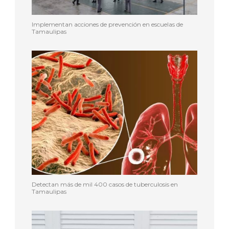
Implementan acciones de prevención en escuelas de
Tamaulipas
Detectan más de mil 400 casos de tuberculosis en
Tamaulipas