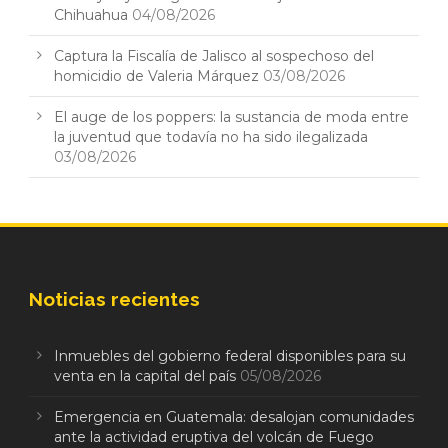
Chihuahua
04/08/2026
Captura la Fiscalía de Jalisco al sospechoso del
homicidio de Valeria Márquez
03/08/2026
El auge de los poppers: la sustancia de moda entre
la juventud que todavía no ha sido ilegalizada
03/08/2026
Noticias recientes
Inmuebles del gobierno federal disponibles para su
venta en la capital del país
05/08/2026
Emergencia en Guatemala: desalojan comunidades
ante la actividad eruptiva del volcán de Fuego