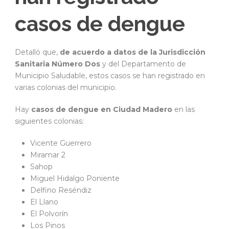
casos de dengue
Detalló que,
de acuerdo a datos de la Jurisdicción
Sanitaria Número Dos
y del Departamento de
Municipio Saludable, estos casos se han registrado en
varias colonias del municipio.
Hay
casos de dengue en Ciudad Madero
en las
siguientes colonias:
Vicente Guerrero
Miramar 2
Sahop
Miguel Hidalgo Poniente
Delfino Reséndiz
El Llano
El Polvorín
Los Pinos