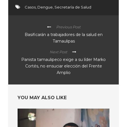
Casos
,
Dengue
,
Secretaría de Salud
Previous Post
Basificarán a trabajadores de la salud en
Tamaulipas
Next Post
Panista tamaulipeco exige a su líder Marko
Cortés, no ensuciar elección del Frente
Amplio
YOU MAY ALSO LIKE