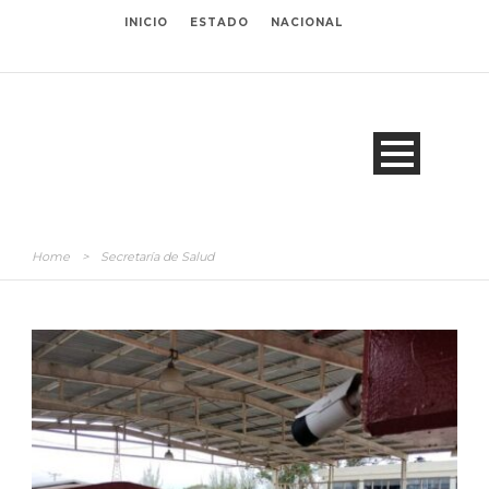
INICIO
ESTADO
NACIONAL
Home
>
Secretaría de Salud