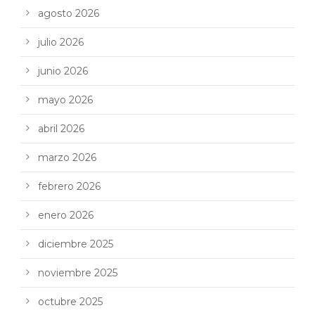
agosto 2026
julio 2026
junio 2026
mayo 2026
abril 2026
marzo 2026
febrero 2026
enero 2026
diciembre 2025
noviembre 2025
octubre 2025