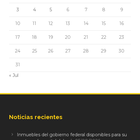
3
4
5
6
7
8
9
10
11
12
13
14
15
16
17
18
19
20
21
22
23
24
25
26
27
28
29
30
31
« Jul
Noticias recientes
Inmuebles del gobierno federal disponibles para su