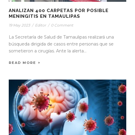
ANALIZAN 400 CARPETAS POR POSIBLE
MENINGITIS EN TAMAULIPAS
19 May 2023
/
Editor
/
0 Comment
La Secretaría de Salud de Tamaulipas realizará una
búsqueda dirigida de casos entre personas que se
sometieron a cirugías. Ante la alerta...
READ MORE