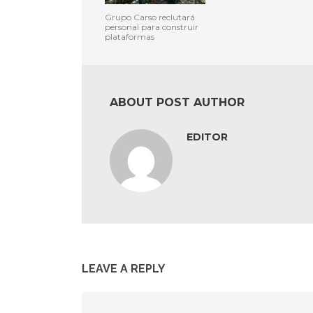
Grupo Carso reclutará
personal para construir
plataformas
ABOUT POST AUTHOR
EDITOR
LEAVE A REPLY