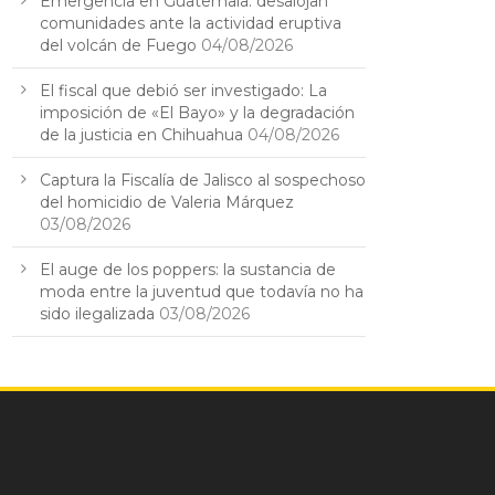
Emergencia en Guatemala: desalojan
comunidades ante la actividad eruptiva
del volcán de Fuego
04/08/2026
El fiscal que debió ser investigado: La
imposición de «El Bayo» y la degradación
de la justicia en Chihuahua
04/08/2026
Captura la Fiscalía de Jalisco al sospechoso
del homicidio de Valeria Márquez
03/08/2026
El auge de los poppers: la sustancia de
moda entre la juventud que todavía no ha
sido ilegalizada
03/08/2026