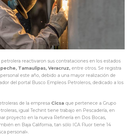
 petrolera reactivaron sus contrataciones en los estados
peche, Tamaulipas, Veracruz,
entre otros. Se registra
personal este año, debido a una mayor realización de
eador del portal Busco Empleos Petroleros, dedicado a los
etroleras de la empresa
Cicsa
que pertenece a Grupo
troleras, igual Techint tiene trabajo en Pescadería, en
nar proyecto en la nueva Refinería en Dos Bocas,
bién en Baja California, tan sólo ICA Fluor tiene 14
sca personal».