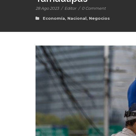
28 Ago 2023
/
Editor
/
0 Comment
Economía
,
Nacional
,
Negocios