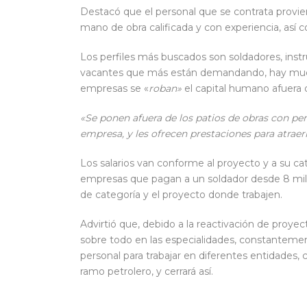
Destacó que el personal que se contrata prov
mano de obra calificada y con experiencia, así c
Los perfiles más buscados son soldadores, instru
vacantes que más están demandando, hay muc
empresas se «
roban»
el capital humano afuera 
«Se ponen afuera de los patios de obras con perif
empresa, y les ofrecen prestaciones para atraer
Los salarios van conforme al proyecto y a su ca
empresas que pagan a un soldador desde 8 mil 
de categoría y el proyecto donde trabajen.
Advirtió que, debido a la reactivación de proyec
sobre todo en las especialidades, constanteme
personal para trabajar en diferentes entidades, 
ramo petrolero, y cerrará así.