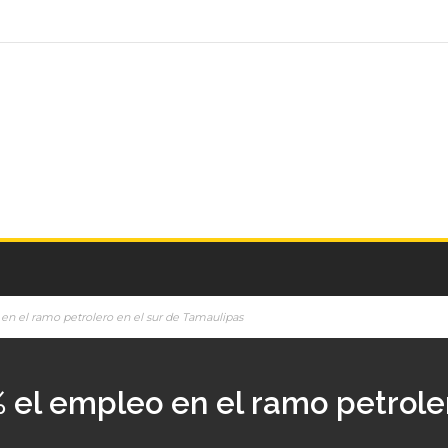
n el ramo petrolero en el sur de Tamaulipas
el empleo en el ramo petroler