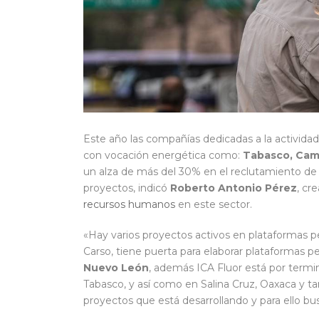
Este año las compañías dedicadas a la actividad
con vocación energética como:
Tabasco, Cam
un alza de más del 30% en el reclutamiento de 
proyectos, indicó
Roberto Antonio Pérez
, cr
recursos humanos
en este sector.
«Hay varios proyectos activos en plataformas p
Carso, tiene puerta para elaborar plataformas pe
Nuevo León
, además ICA Fluor está por termi
Tabasco, y así como en Salina Cruz, Oaxaca y tam
proyectos que está desarrollando y para ello bu