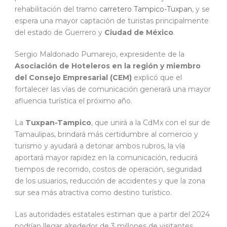
rehabilitación del tramo
carretero Tampico-Tuxpan
, y se
espera una mayor captación de turistas principalmente
del estado de Guerrero y
Ciudad de México
.
Sergio Maldonado Pumarejo, expresidente de la
Asociación de Hoteleros en la región y miembro
del Consejo Empresarial (CEM)
explicó que el
fortalecer las vías de comunicación generará una mayor
afluencia turística el próximo año.
La
Tuxpan-Tampico
, que unirá a la CdMx con el sur de
Tamaulipas, brindará más certidumbre al comercio y
turismo y ayudará a detonar ambos rubros, la vía
aportará mayor rapidez en la comunicación, reducirá
tiempos de recorrido, costos de operación, seguridad
de los usuarios, reducción de accidentes y que la zona
sur sea más atractiva como destino turístico.
Las autoridades estatales estiman que a partir del 2024
podrían llegar alrededor de 3 millones de visitantes