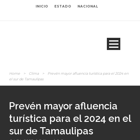
INICIO
ESTADO
NACIONAL
Home
>
Clima
>
Prevén mayor afluencia turística para el 2024 en
el sur de Tamaulipas
Prevén mayor afluencia
turística para el 2024 en el
sur de Tamaulipas