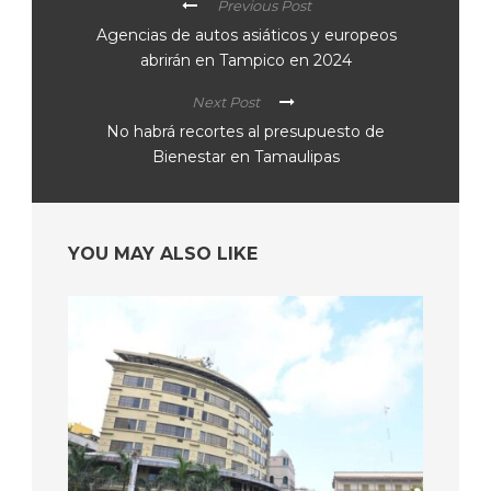
Previous Post
Agencias de autos asiáticos y europeos
abrirán en Tampico en 2024
Next Post
No habrá recortes al presupuesto de
Bienestar en Tamaulipas
YOU MAY ALSO LIKE