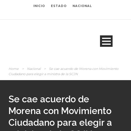
INICIO
ESTADO
NACIONAL
Home
>
Nacional
>
Se cae acuerdo de Morena con Movimiento
Ciudadano para elegir a ministra de la SCJN
Se cae acuerdo de
Morena con Movimiento
Ciudadano para elegir a