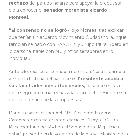
rechazo
del partido naranja para apoyar la propuesta,
dio a conocer el
senador morenista Ricardo
Monreal.
“El consenso no se logró»
, dijo Monreal tras explicar
que tenían un acuerdo Movimiento Ciudadano, aunque
también se habló con PAN, PRI y Grupo Plural, «pero en
lo personal hablé con MC y otros senadores en lo
individual».
Ante ello, explicó el senador morenista, “será la primera
vez en la historia del país que
el Presidente acuda a
sus facultades constitucionales,
para que en razón
de la segunda terna rechazada asuma el Presidente su
decisión de una de las propuestas”.
Por otra parte, el líder del PRI, Alejandro Moreno
Cárdenas, expresó en redes sociales: “Hoy, el Grupo
Parlamentario del PRI en el Senado de la República
estará presente en la votación de la nueva Ministra de la