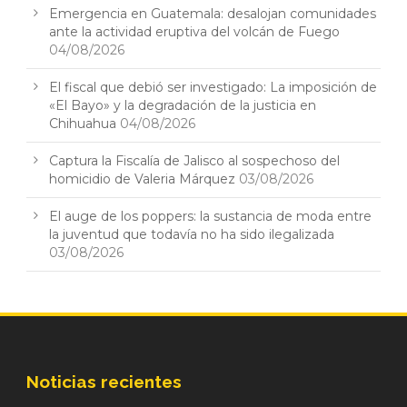
Emergencia en Guatemala: desalojan comunidades
ante la actividad eruptiva del volcán de Fuego
04/08/2026
El fiscal que debió ser investigado: La imposición de
«El Bayo» y la degradación de la justicia en
Chihuahua
04/08/2026
Captura la Fiscalía de Jalisco al sospechoso del
homicidio de Valeria Márquez
03/08/2026
El auge de los poppers: la sustancia de moda entre
la juventud que todavía no ha sido ilegalizada
03/08/2026
Noticias recientes