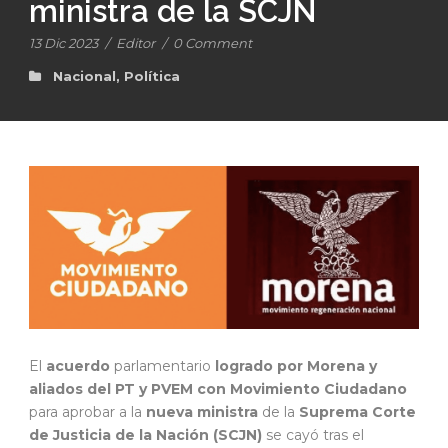
ministra de la SCJN
13 Dic 2023
/
Editor
/
0 Comment
Nacional
,
Política
El
acuerdo
parlamentario
logrado por Morena y
aliados del PT y PVEM con Movimiento Ciudadano
para aprobar a la
nueva ministra
de la
Suprema Corte
de Justicia de la Nación (SCJN)
se cayó tras el