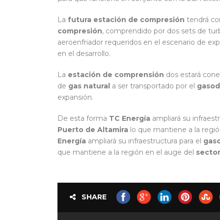
La
futura estación de compresión
tendrá co
compresión
, comprendido por dos sets de tur
aeroenfriador requeridos en el escenario de ex
en el desarrollo.
La
estación de comprensión
dos estará conec
de
gas natural
a ser transportado por el
gasod
expansión.
De esta forma
TC Energía
ampliará su infraest
Puerto de Altamira
lo que mantiene a la regió
Energía
ampliará su infraestructura para el
gas
que mantiene a la región en el auge del
secto
SHARE