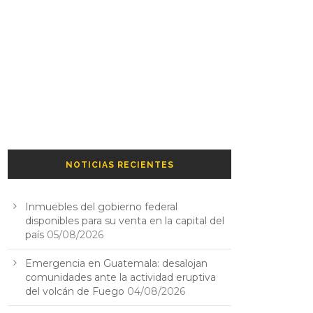
NOTICIAS RECIENTES
Inmuebles del gobierno federal
disponibles para su venta en la capital del
país
05/08/2026
Emergencia en Guatemala: desalojan
comunidades ante la actividad eruptiva
del volcán de Fuego
04/08/2026