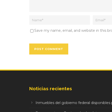
Save my name, email, and website in this b
Noticias recientes
Inmuebles del gobierno federal disponibles p