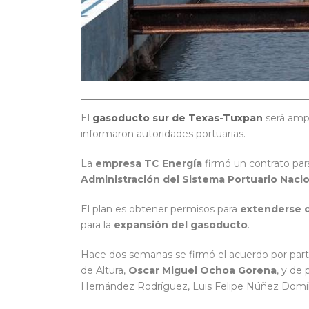
El
gasoducto sur de Texas-Tuxpan
será ampl
informaron autoridades portuarias.
La
empresa TC Energía
firmó un contrato par
Administración del Sistema Portuario Naci
El plan es obtener permisos para
extenderse 
para la
expansión del gasoducto
.
Hace dos semanas se firmó el acuerdo por parte
de Altura,
Oscar Miguel Ochoa Gorena
, y de 
Hernández Rodríguez, Luis Felipe Núñez Domín