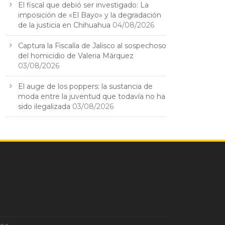
El fiscal que debió ser investigado: La
imposición de «El Bayo» y la degradación
de la justicia en Chihuahua
04/08/2026
Captura la Fiscalía de Jalisco al sospechoso
del homicidio de Valeria Márquez
03/08/2026
El auge de los poppers: la sustancia de
moda entre la juventud que todavía no ha
sido ilegalizada
03/08/2026