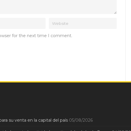
rowser for the next time I comment.
ara su venta en la capital del país
05/08/2026