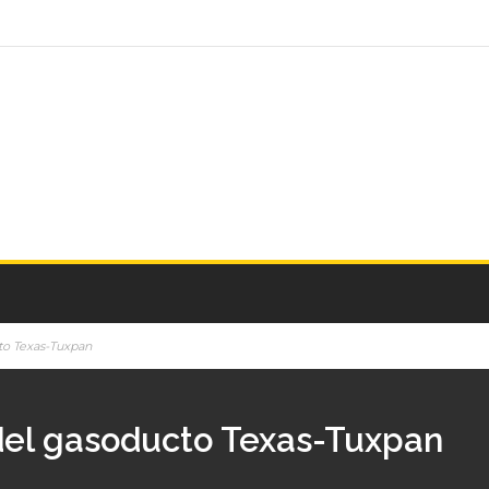
to Texas-Tuxpan
del gasoducto Texas-Tuxpan