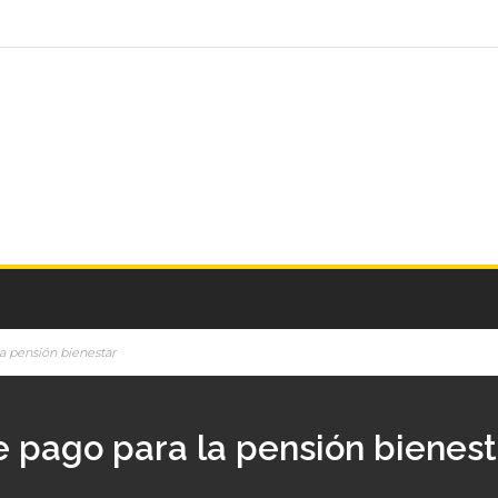
la pensión bienestar
e pago para la pensión bienest