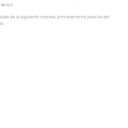
 apoyo.
izará de la siguiente manera, primeramente para los del
as: