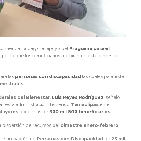
omienzan a pagar el apoyo del
Programa para el
, por lo que los beneficiarios recibirán en este bimestre
ara las
personas con discapacidad
las cuales para este
imestrales
.
erales del Bienestar
,
Luis Reyes Rodríguez
, señaló
n esta administración, teniendo
Tamaulipas
en el
 Mayores
poco más de
300 mil 800 beneficiarios
.
a dispersión de recursos del
bimestre enero-febrero
.
ste un padrón de
Personas con Discapacidad
de
23 mil