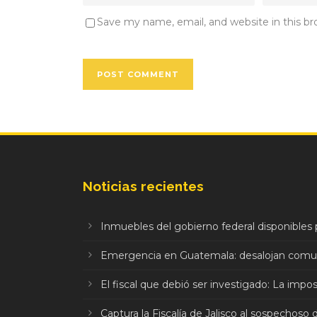
Save my name, email, and website in this b
Noticias recientes
Inmuebles del gobierno federal disponibles p
Emergencia en Guatemala: desalojan comuni
El fiscal que debió ser investigado: La impo
Captura la Fiscalía de Jalisco al sospechoso