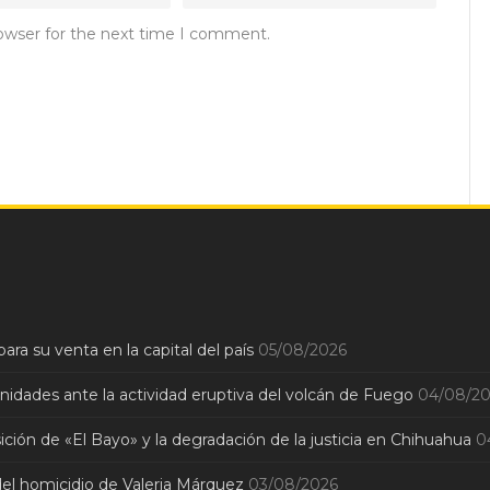
rowser for the next time I comment.
ara su venta en la capital del país
05/08/2026
dades ante la actividad eruptiva del volcán de Fuego
04/08/2
sición de «El Bayo» y la degradación de la justicia en Chihuahua
0
 del homicidio de Valeria Márquez
03/08/2026