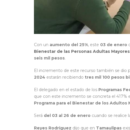
Con un
aumento del 25%
, este
03 de enero
c
Bienestar de las Personas Adultas Mayores
seis mil pesos
.
El incremento de este recurso también se dio p
2024
estarán recibiendo
tres mil 100 pesos b
El delegado en el estado de los
Programas Fed
que con este incremento se concreta el 417% e
Programa para el Bienestar de los Adultos
Será
del 03 al 26 de enero
cuando se realice l
Reyes Rodríguez
dijo que en
Tamaulipas
exi