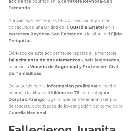
accidente
ocurrido en la
carretera Reynosa-San
Fernando
.
Aproximadamente a las 08:00 horas se reportó la
volcadura de una unidad de la
Guardia Estatal
en la
carretera Reynosa-San Fernando
a la altura del
Ejido
Periquitos
.
Derivado de este accidente, se reporta el lamentable
fallecimiento de dos elementos
y
seis lesionados
,
anunció la
Vocería de Seguridad
y Protección Civil
de Tamaulipas
.
De acuerdo con la
información preliminar
el hecho
ocurrió a la altura del
kilómetro 75
, cerca al
ejido
Doroteo Arango
, lugar al que se trasladaron cuerpos
de rescate, autoridades de Investigación, así como de la
Guardia Nacional
.
Fallecieron Juanita