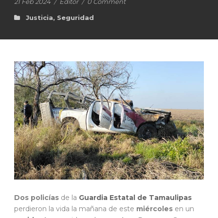
21 Feb 2024
/
Editor
/
0 Comment
Justicia
,
Seguridad
Dos policías
de la
Guardia Estatal de Tamaulipas
perdieron la vida la mañana de este
miércoles
en un