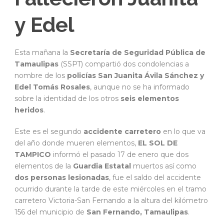
y Edel
Esta mañana la
Secretaría de Seguridad Pública de
Tamaulipas
(SSPT) compartió dos condolencias a
nombre de los
policías San Juanita Ávila Sánchez y
Edel Tomás Rosales
, aunque no se ha informado
sobre la identidad de los otros
seis elementos
heridos
.
Este es el segundo
accidente carretero
en lo que va
del año donde mueren elementos,
EL SOL DE
TAMPICO
informó el pasado 17 de enero que dos
elementos de la
Guardia Estatal
muertos así como
dos personas lesionadas
, fue el saldo del accidente
ocurrido durante la tarde de este miércoles en el tramo
carretero Victoria-San Fernando a la altura del kilómetro
156 del municipio de
San Fernando, Tamaulipas
.