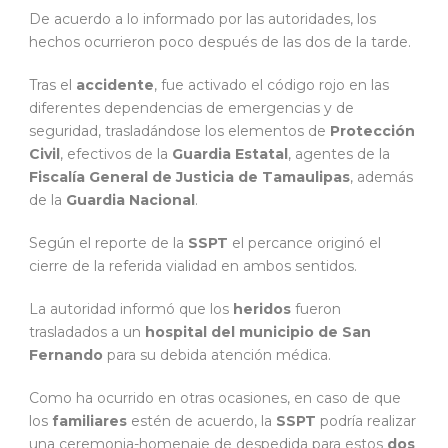
De acuerdo a lo informado por las autoridades, los
hechos ocurrieron poco después de las dos de la tarde.
Tras el
accidente
, fue activado el código rojo en las
diferentes dependencias de emergencias y de
seguridad, trasladándose los elementos de
Protección
Civil
, efectivos de la
Guardia Estatal
, agentes de la
Fiscalía General de Justicia de Tamaulipas
, además
de la
Guardia Nacional
.
Según el reporte de la
SSPT
el percance originó el
cierre de la referida vialidad en ambos sentidos.
La autoridad informó que los
heridos
fueron
trasladados a un
hospital del municipio de San
Fernando
para su debida atención médica.
Como ha ocurrido en otras ocasiones, en caso de que
los
familiares
estén de acuerdo, la
SSPT
podría realizar
una ceremonia-homenaje de despedida para estos
dos