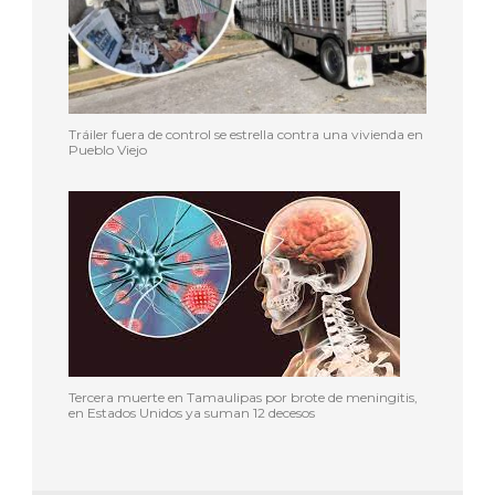
Tráiler fuera de control se estrella contra una vivienda en
Pueblo Viejo
Tercera muerte en Tamaulipas por brote de meningitis,
en Estados Unidos ya suman 12 decesos