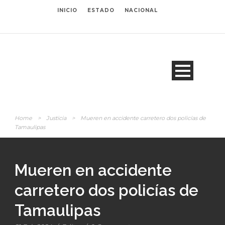
INICIO
ESTADO
NACIONAL
Home
>
Justicia
>
Mueren en accidente carretero dos policías de
Tamaulipas
Mueren en accidente
carretero dos policías de
Tamaulipas