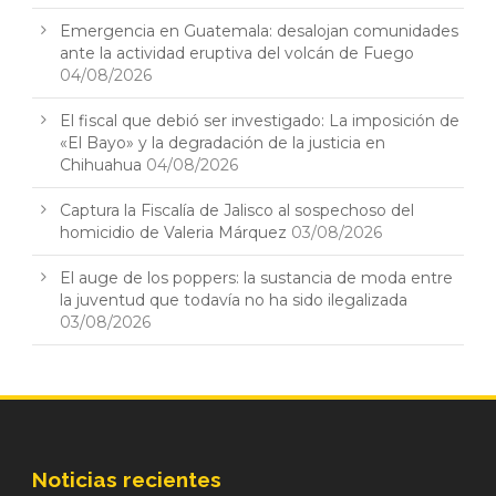
Emergencia en Guatemala: desalojan comunidades
ante la actividad eruptiva del volcán de Fuego
04/08/2026
El fiscal que debió ser investigado: La imposición de
«El Bayo» y la degradación de la justicia en
Chihuahua
04/08/2026
Captura la Fiscalía de Jalisco al sospechoso del
homicidio de Valeria Márquez
03/08/2026
El auge de los poppers: la sustancia de moda entre
la juventud que todavía no ha sido ilegalizada
03/08/2026
Noticias recientes