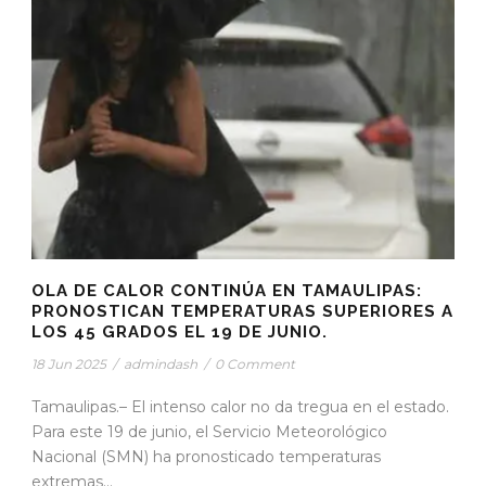
OLA DE CALOR CONTINÚA EN TAMAULIPAS:
PRONOSTICAN TEMPERATURAS SUPERIORES A
LOS 45 GRADOS EL 19 DE JUNIO.
18 Jun 2025
/
admindash
/
0 Comment
Tamaulipas.– El intenso calor no da tregua en el estado.
Para este 19 de junio, el Servicio Meteorológico
Nacional (SMN) ha pronosticado temperaturas
extremas...