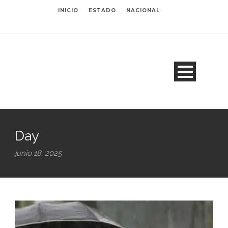
INICIO
ESTADO
NACIONAL
Day
junio 18, 2025