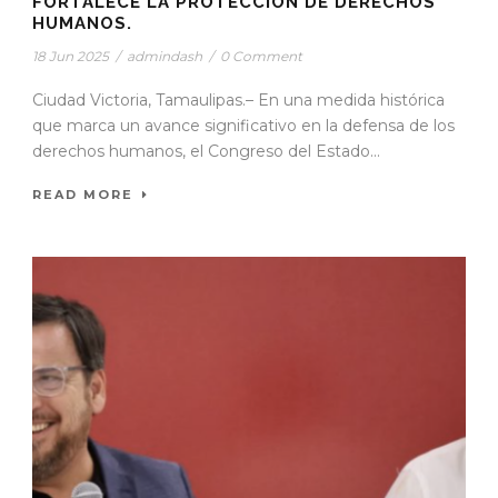
FORTALECE LA PROTECCIÓN DE DERECHOS
HUMANOS.
18 Jun 2025
/
admindash
/
0 Comment
Ciudad Victoria, Tamaulipas.– En una medida histórica
que marca un avance significativo en la defensa de los
derechos humanos, el Congreso del Estado...
READ MORE