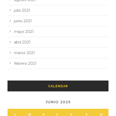
julio 2021
junio 2021
mayo 2021
abril 2021
marzo 2021
febrero 2021
CALENDAR
JUNIO 2025
L
M
X
J
V
S
D