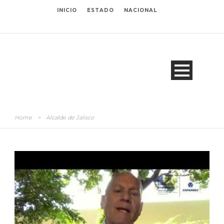
INICIO
ESTADO
NACIONAL
Home
>
Alcalde de Jalisco