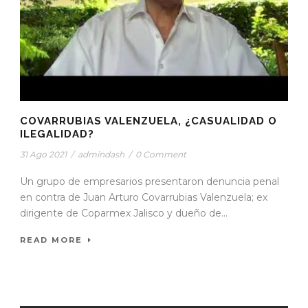
COVARRUBIAS VALENZUELA, ¿CASUALIDAD O
ILEGALIDAD?
31 Ago 2021
/
admindash
/
0 Comment
Un grupo de empresarios presentaron denuncia penal
en contra de Juan Arturo Covarrubias Valenzuela; ex
dirigente de Coparmex Jalisco y dueño de...
READ MORE