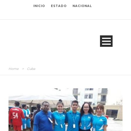
INICIO
ESTADO
NACIONAL
Home
>
Cuba