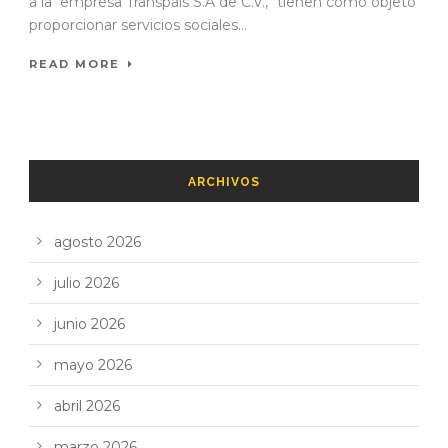
a la empresa Transpaís S.A de C.V., “tienen como objeto
proporcionar servicios sociales...
READ MORE
ARCHIVOS
agosto 2026
julio 2026
junio 2026
mayo 2026
abril 2026
marzo 2026