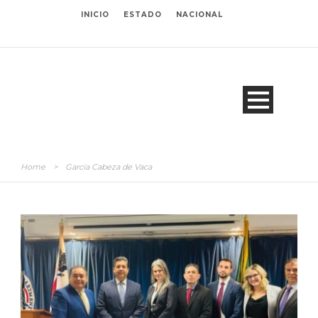
INICIO
ESTADO
NACIONAL
Home
>
García Cabeza de Vaca