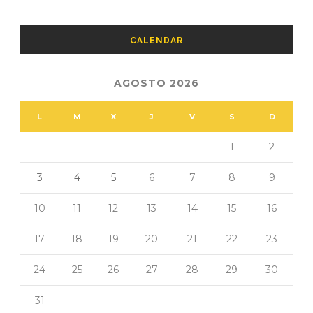
CALENDAR
AGOSTO 2026
L
M
X
J
V
S
D
1
2
3
4
5
6
7
8
9
10
11
12
13
14
15
16
17
18
19
20
21
22
23
24
25
26
27
28
29
30
31