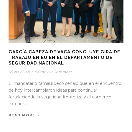
GARCÍA CABEZA DE VACA CONCLUYE GIRA DE
TRABAJO EN EU EN EL DEPARTAMENTO DE
SEGURIDAD NACIONAL
05 Nov 2021
/
Editor
/
0 Comment
El mandatario tamaulipeco señaló que en el encuentro
de hoy intercambiaron ideas para continuar
fortaleciendo la seguridad fronteriza y el comercio
exterior...
READ MORE