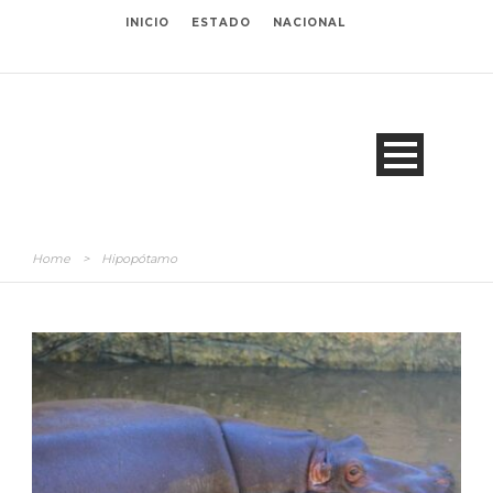
INICIO
ESTADO
NACIONAL
Home
>
Hipopótamo