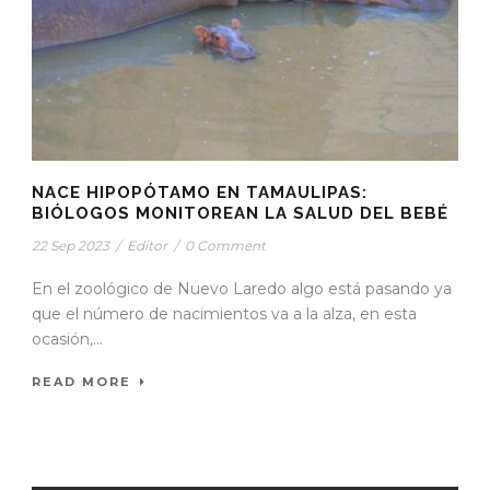
NACE HIPOPÓTAMO EN TAMAULIPAS:
BIÓLOGOS MONITOREAN LA SALUD DEL BEBÉ
22 Sep 2023
/
Editor
/
0 Comment
En el zoológico de Nuevo Laredo algo está pasando ya
que el número de nacimientos va a la alza, en esta
ocasión,...
READ MORE