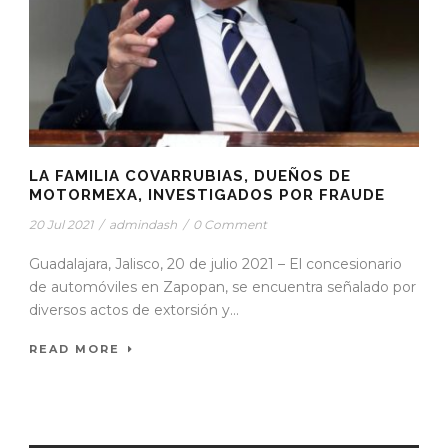
LA FAMILIA COVARRUBIAS, DUEÑOS DE
MOTORMEXA, INVESTIGADOS POR FRAUDE
20 Jul 2021
/
admindash
/
0 Comment
Guadalajara, Jalisco, 20 de julio 2021 – El concesionario
de automóviles en Zapopan, se encuentra señalado por
diversos actos de extorsión y...
READ MORE