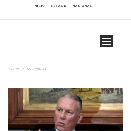
INICIO
ESTADO
NACIONAL
Home
>
Motormexa