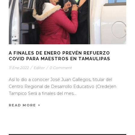
A FINALES DE ENERO PREVÉN REFUERZO
COVID PARA MAESTROS EN TAMAULIPAS
11 Ene 2022
/
Editor
/
0 Comment
Así lo dio a conocer José Juan Gallegos, titular del
Centro Regional de Desarrollo Educativo (Crede)en
Tampico Será a finales del mes...
READ MORE