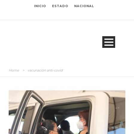
INICIO
ESTADO
NACIONAL
Home
>
vacunación anti-covid