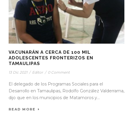
VACUNARÁN A CERCA DE 100 MIL
ADOLESCENTES FRONTERIZOS EN
TAMAULIPAS
13 Dic 2021
/
Editor
/
0 Comment
El delegado de los Programas Sociales para el
Desarrollo en Tamaulipas, Rodolfo González Valderrama,
dijo que en los municipios de Matamoros y...
READ MORE