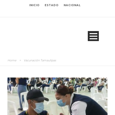
INICIO
ESTADO
NACIONAL
Home
>
Vacunación Tamaulipas