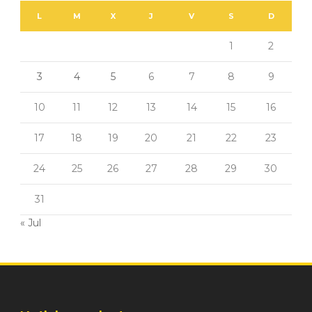
L
M
X
J
V
S
D
1
2
3
4
5
6
7
8
9
10
11
12
13
14
15
16
17
18
19
20
21
22
23
24
25
26
27
28
29
30
31
« Jul