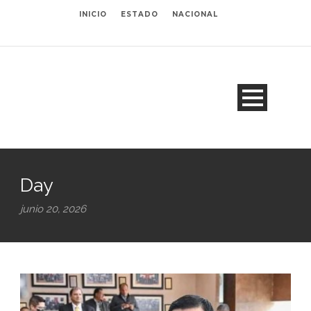
INICIO
ESTADO
NACIONAL
Day
junio 20, 2026