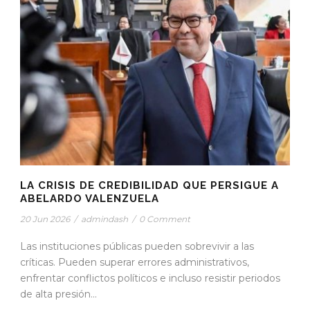
LA CRISIS DE CREDIBILIDAD QUE PERSIGUE A
ABELARDO VALENZUELA
20 Jun 2026
/
admindash
/
0 Comment
Las instituciones públicas pueden sobrevivir a las
críticas. Pueden superar errores administrativos,
enfrentar conflictos políticos e incluso resistir periodos
de alta presión...