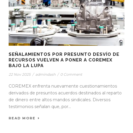
SEÑALAMIENTOS POR PRESUNTO DESVÍO DE
RECURSOS VUELVEN A PONER A COREMEX
BAJO LA LUPA
22 Nov 2025
/
admindash
/
0 Comment
COREMEX enfrenta nuevamente cuestionamientos
derivados de presuntos acuerdos destinados al reparto
de dinero entre altos mandos sindicales. Diversos
testimonios señalan que, por...
READ MORE