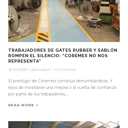
TRABAJADORES DE GATES RUBBER Y SABLÓN
ROMPEN EL SILENCIO: “COREMEX NO NOS
REPRESENTA”
16 Jul 2026
/
admindash
/
0 Comment
El prestigio de Coremex continúa derrumbándose. Y
lejos de mostrarse una mejora o la vuelta de confianza
por parte de los trabajadores,...
READ MORE