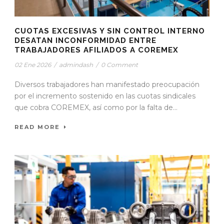
CUOTAS EXCESIVAS Y SIN CONTROL INTERNO
DESATAN INCONFORMIDAD ENTRE
TRABAJADORES AFILIADOS A COREMEX
02 Ene 2026
/
admindash
/
0 Comment
Diversos trabajadores han manifestado preocupación
por el incremento sostenido en las cuotas sindicales
que cobra COREMEX, así como por la falta de...
READ MORE