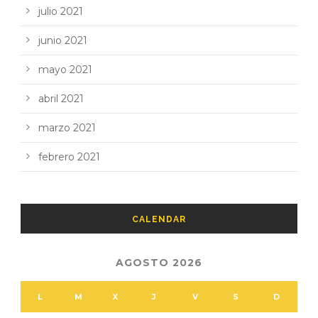
julio 2021
junio 2021
mayo 2021
abril 2021
marzo 2021
febrero 2021
CALENDAR
AGOSTO 2026
L
M
X
J
V
S
D