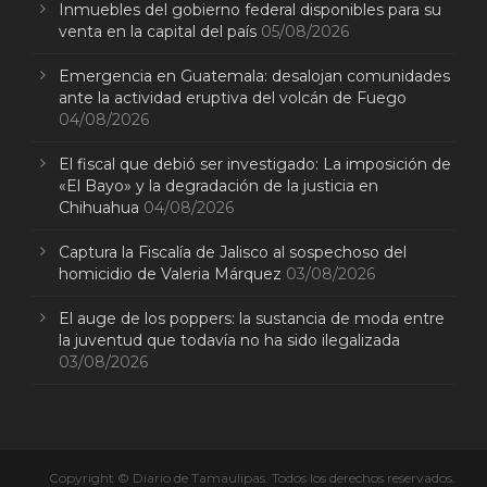
Inmuebles del gobierno federal disponibles para su
venta en la capital del país
05/08/2026
Emergencia en Guatemala: desalojan comunidades
ante la actividad eruptiva del volcán de Fuego
04/08/2026
El fiscal que debió ser investigado: La imposición de
«El Bayo» y la degradación de la justicia en
Chihuahua
04/08/2026
Captura la Fiscalía de Jalisco al sospechoso del
homicidio de Valeria Márquez
03/08/2026
El auge de los poppers: la sustancia de moda entre
la juventud que todavía no ha sido ilegalizada
03/08/2026
Copyright © Diario de Tamaulipas. Todos los derechos reservados.