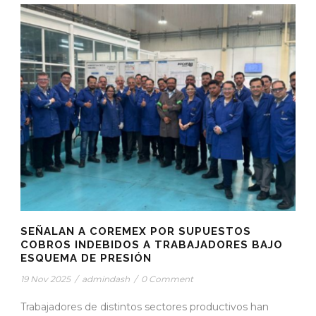
SEÑALAN A COREMEX POR SUPUESTOS
COBROS INDEBIDOS A TRABAJADORES BAJO
ESQUEMA DE PRESIÓN
19 Nov 2025
/
admindash
/
0 Comment
Trabajadores de distintos sectores productivos han