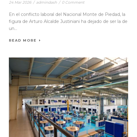
24 Mar 2026
/
admindash
/
0 Comment
En el conflicto laboral del Nacional Monte de Piedad, la
figura de Arturo Alcalde Justiniani ha dejado de ser la de
un...
READ MORE