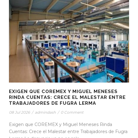
EXIGEN QUE COREMEX Y MIGUEL MENESES
RINDA CUENTAS: CRECE EL MALESTAR ENTRE
TRABAJADORES DE FUGRA LERMA
08 Jul 2026
/
admindash
/
0 Comment
Exigen que COREMEX y Miguel Meneses Rinda
Cuentas: Crece el Malestar entre Trabajadores de Fugra